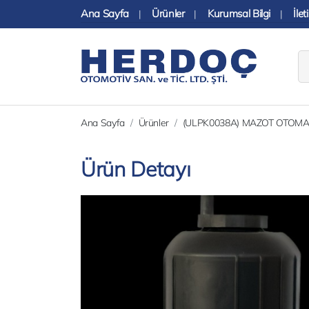
Ana Sayfa
Ürünler
Kurumsal Bilgi
İlet
|
|
|
Ana Sayfa
Ürünler
(ULPK0038A) MAZOT OTOMATİ
Ürün Detayı