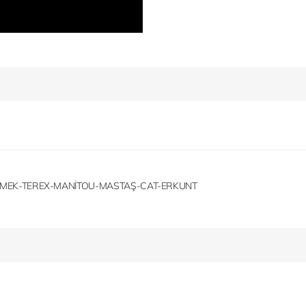
ROMEK-TEREX-MANİTOU-MASTAŞ-CAT-ERKUNT