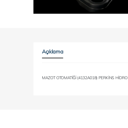
Açıklama
MAZOT OTOMATİĞİ (4132A018) PERKİNS HİD