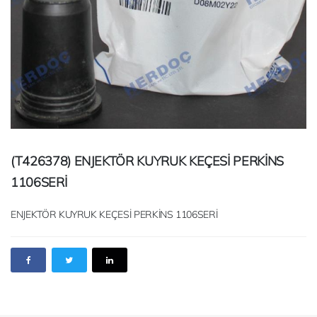
(T426378) ENJEKTÖR KUYRUK KEÇESİ PERKİNS
1106SERİ
ENJEKTÖR KUYRUK KEÇESİ PERKİNS 1106SERİ