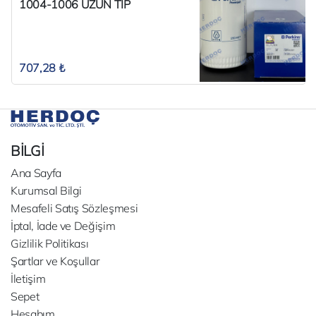
1004-1006 UZUN TİP
707,28 ₺
BİLGİ
Ana Sayfa
Kurumsal Bilgi
Mesafeli Satış Sözleşmesi
İptal, İade ve Değişim
Gizlilik Politikası
Şartlar ve Koşullar
İletişim
Sepet
Hesabım