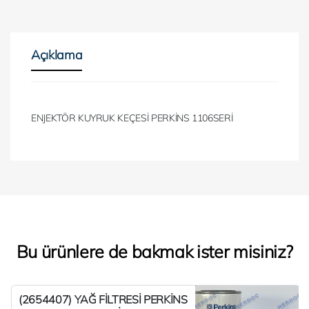
Açıklama
ENJEKTÖR KUYRUK KEÇESİ PERKİNS 1106SERİ
Bu ürünlere de bakmak ister misiniz?
(2654407) YAĞ FİLTRESİ PERKİNS