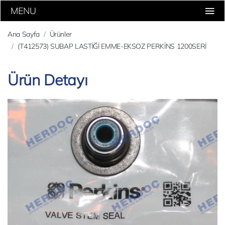
MENU
Ana Sayfa
Ürünler
(T412573) SUBAP LASTİĞİ EMME-EKSOZ PERKİNS 1200SERİ
Ürün Detayı