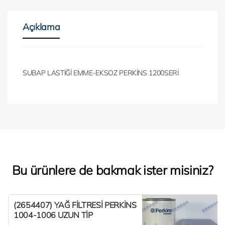
Açıklama
SUBAP LASTİĞİ EMME-EKSOZ PERKİNS 1200SERİ
Bu ürünlere de bakmak ister misiniz?
(2654407) YAĞ FİLTRESİ PERKİNS
1004-1006 UZUN TİP