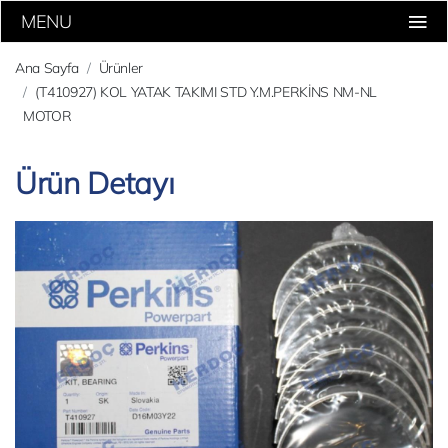
MENU
Ana Sayfa
Ürünler
(T410927) KOL YATAK TAKIMI STD Y.M.PERKİNS NM-NL
MOTOR
Ürün Detayı