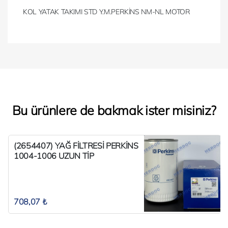
KOL YATAK TAKIMI STD Y.M.PERKİNS NM-NL MOTOR
Bu ürünlere de bakmak ister misiniz?
(2654407) YAĞ FİLTRESİ PERKİNS
1004-1006 UZUN TİP
708,07 ₺