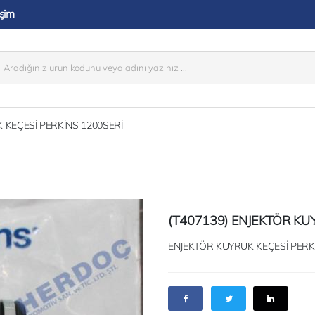
işim
 KEÇESİ PERKİNS 1200SERİ
(T407139) ENJEKTÖR KU
ENJEKTÖR KUYRUK KEÇESİ PERK