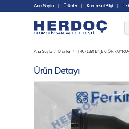
Ana Sayfa
Ürünler
Kurumsal Bilgi
İlet
|
|
|
Ana Sayfa
Ürünler
(T407139) ENJEKTÖR KUYRUK
Ürün Detayı