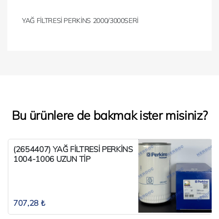
YAĞ FİLTRESİ PERKİNS 2000/3000SERİ
Bu ürünlere de bakmak ister misiniz?
(2654407) YAĞ FİLTRESİ PERKİNS
1004-1006 UZUN TİP
707,28 ₺