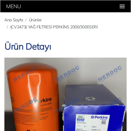
MENU
Ana Sayfa
Ürünler
(CV2473) YAĞ FİLTRESİ PERKİNS 2000/3000SERİ
Ürün Detayı