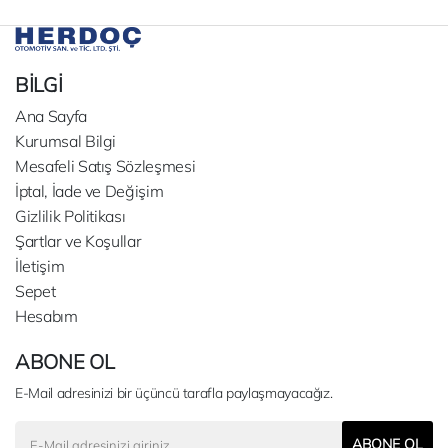
BİLGİ
Ana Sayfa
Kurumsal Bilgi
Mesafeli Satış Sözleşmesi
İptal, İade ve Değişim
Gizlilik Politikası
Şartlar ve Koşullar
İletişim
Sepet
Hesabım
ABONE OL
E-Mail adresinizi bir üçüncü tarafla paylaşmayacağız.
ABONE OL