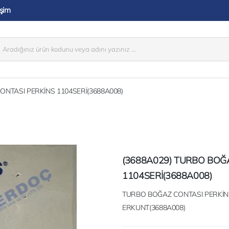
işim
ONTASI PERKİNS 1104SERİ(3688A008)
(3688A029) TURBO BOĞ
1104SERİ(3688A008)
TURBO BOĞAZ CONTASI PERKİ
ERKUNT(3688A008)