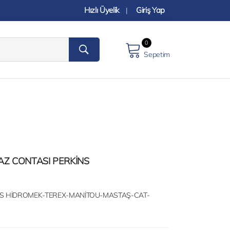
Hızlı Üyelik
Giriş Yap
|
0
Sepetim
AZ CONTASI PERKİNS
NS HİDROMEK-TEREX-MANİTOU-MASTAŞ-CAT-