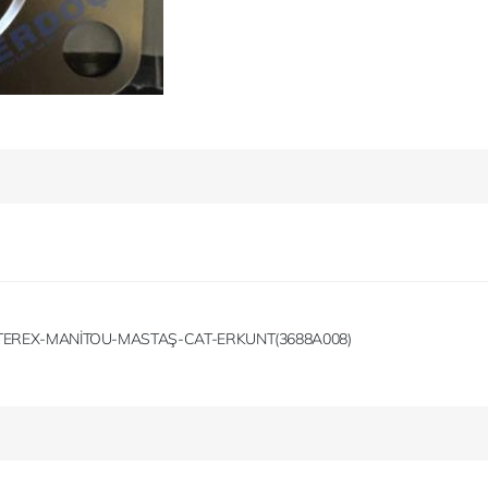
TEREX-MANİTOU-MASTAŞ-CAT-ERKUNT(3688A008)