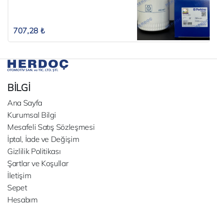
707,28 ₺
BİLGİ
Ana Sayfa
Kurumsal Bilgi
Mesafeli Satış Sözleşmesi
İptal, İade ve Değişim
Gizlilik Politikası
Şartlar ve Koşullar
İletişim
Sepet
Hesabım