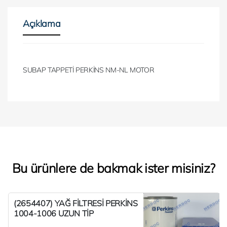
Açıklama
SUBAP TAPPETİ PERKİNS NM-NL MOTOR
Bu ürünlere de bakmak ister misiniz?
(2654407) YAĞ FİLTRESİ PERKİNS
1004-1006 UZUN TİP