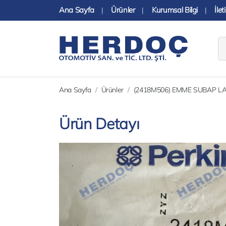
Ana Sayfa
Ürünler
Kurumsal Bilgi
İlet
|
|
|
Ana Sayfa
Ürünler
(2418M506) EMME SUBAP LA
Ürün Detayı