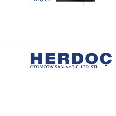
UZUN TİP