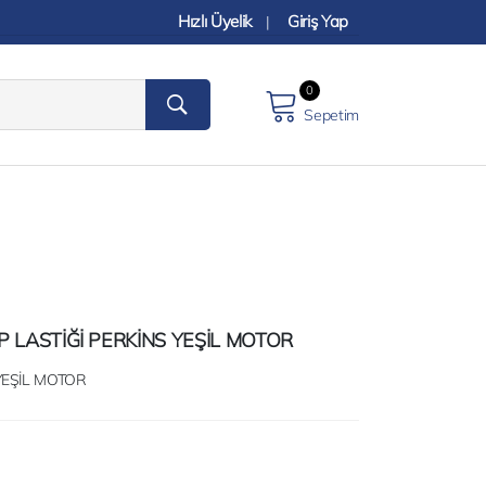
Hızlı Üyelik
Giriş Yap
|
0
Sepetim
 LASTİĞİ PERKİNS YEŞİL MOTOR
YEŞİL MOTOR