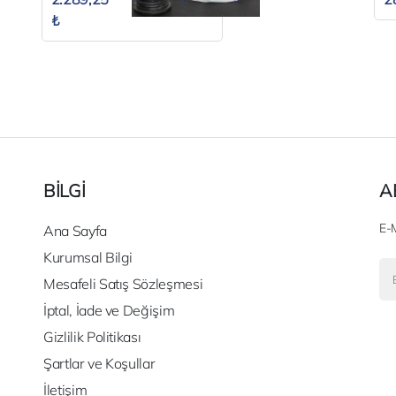
₺
BİLGİ
A
E-M
Ana Sayfa
Kurumsal Bilgi
Mesafeli Satış Sözleşmesi
İptal, İade ve Değişim
Gizlilik Politikası
Şartlar ve Koşullar
İletişim