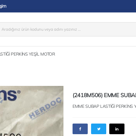
işim
STİĞİ PERKİNS YEŞİL MOTOR
(2418M506) EMME SUBAP
EMME SUBAP LASTİĞİ PERKİNS 