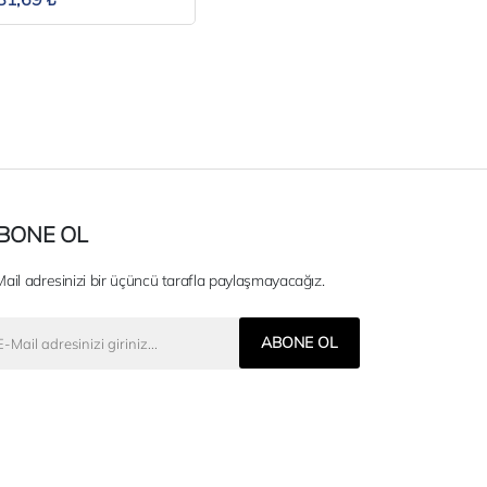
BONE OL
ail adresinizi bir üçüncü tarafla paylaşmayacağız.
ABONE OL