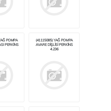
 YAĞ POMPA
(41115085) YAĞ POMPA
SI PERKİNS
AVARE DİŞLİSİ PERKİNS
4.236