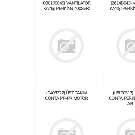
(080109049) VANTİLATÖR
(2614B643) 
KAYIŞI PERKİNS 400SERİ
KAYIŞI PERKİ
(T403322) ÜST TAKIM
(U5LT0317)
CONTA PP-PR MOTOR
CONTA PERK
AR