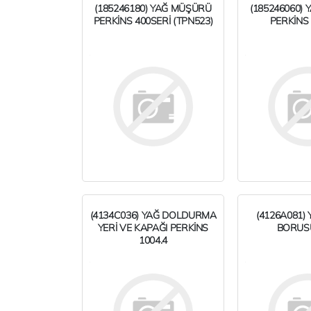
(185246180) YAĞ MÜŞÜRÜ
(185246060)
PERKİNS 400SERİ (TPN523)
PERKİNS 
(4134C036) YAĞ DOLDURMA
(4126A081)
YERİ VE KAPAĞI PERKİNS
BORUS
1004.4