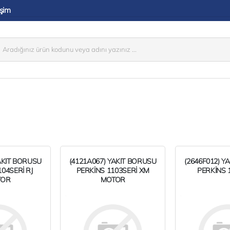
işim
AKIT BORUSU
(4121A067) YAKIT BORUSU
(2646F012) Y
04SERİ RJ
PERKİNS 1103SERİ XM
PERKİNS 
TOR
MOTOR