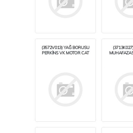
(3572V013) YAĞ BORUSU
(3713K027
PERKİNS VK MOTOR CAT
MUHAFAZASI