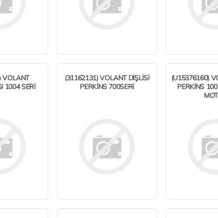
) VOLANT
(31162131) VOLANT DİŞLİSİ
(U15376160) V
 1004 SERİ
PERKİNS 700SERİ
PERKİNS 100
MO