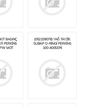
AKIT BASINÇ
(052109078) YAĞ TAYZİK
Fİ PERKİNS
SUBAP O-RİNGİ PERKİNS
 PW MOT
100-400SERİ